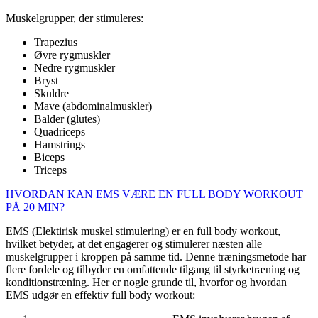
Muskelgrupper, der stimuleres:
Trapezius
Øvre rygmuskler
Nedre rygmuskler
Bryst
Skuldre
Mave (abdominalmuskler)
Balder (glutes)
Quadriceps
Hamstrings
Biceps
Triceps
HVORDAN KAN EMS VÆRE EN FULL BODY WORKOUT
PÅ 20 MIN?
EMS (Elektirisk muskel stimulering) er en full body workout,
hvilket betyder, at det engagerer og stimulerer næsten alle
muskelgrupper i kroppen på samme tid. Denne træningsmetode har
flere fordele og tilbyder en omfattende tilgang til styrketræning og
konditionstræning. Her er nogle grunde til, hvorfor og hvordan
EMS udgør en effektiv full body workout: