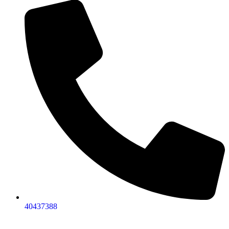
40437388