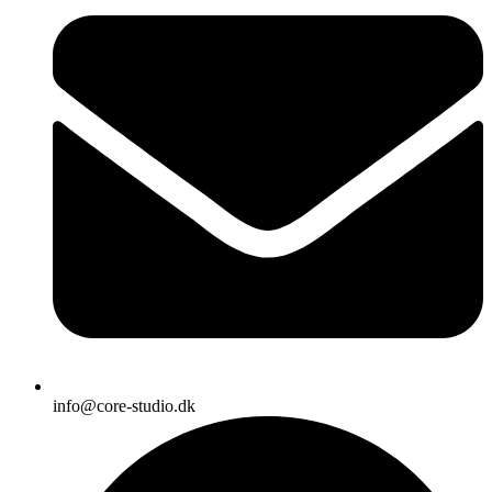
info@core-studio.dk