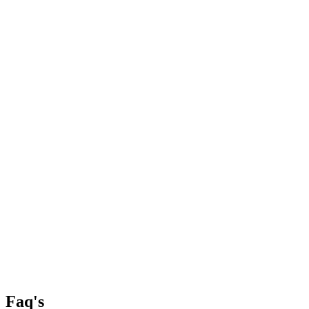
Faq's