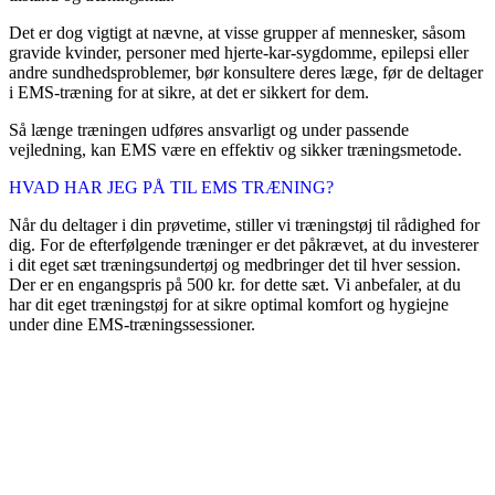
Det er dog vigtigt at nævne, at visse grupper af mennesker, såsom
gravide kvinder, personer med hjerte-kar-sygdomme, epilepsi eller
andre sundhedsproblemer, bør konsultere deres læge, før de deltager
i EMS-træning for at sikre, at det er sikkert for dem.
Så længe træningen udføres ansvarligt og under passende
vejledning, kan EMS være en effektiv og sikker træningsmetode.
HVAD HAR JEG PÅ TIL EMS TRÆNING?
Når du deltager i din prøvetime, stiller vi træningstøj til rådighed for
dig. For de efterfølgende træninger er det påkrævet, at du investerer
i dit eget sæt træningsundertøj og medbringer det til hver session.
Der er en engangspris på 500 kr. for dette sæt. Vi anbefaler, at du
har dit eget træningstøj for at sikre optimal komfort og hygiejne
under dine EMS-træningssessioner.